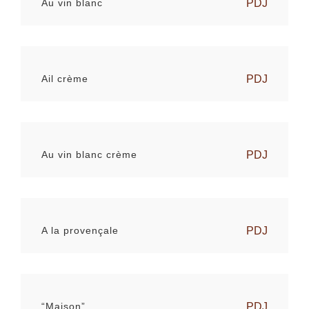
Au vin blanc
PDJ
Ail crème
PDJ
Au vin blanc crème
PDJ
A la provençale
PDJ
“Maison”
PDJ