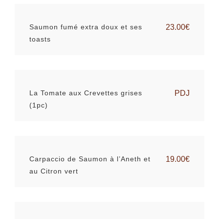
Saumon fumé extra doux et ses
23.00€
toasts
La Tomate aux Crevettes grises
PDJ
(1pc)
Carpaccio de Saumon à l’Aneth et
19.00€
au Citron vert