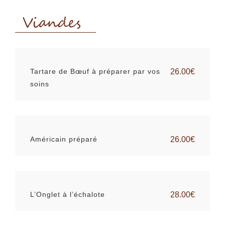
Viandes
Tartare de Bœuf à préparer par vos
26.00€
soins
Américain préparé
26.00€
L’Onglet à l’échalote
28.00€