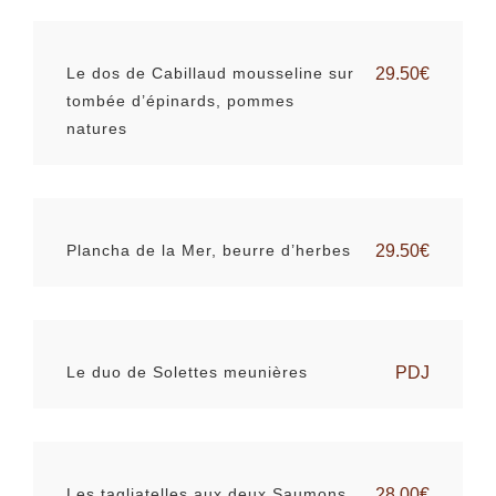
Le dos de Cabillaud mousseline sur
29.50€
tombée d’épinards, pommes
natures
Plancha de la Mer, beurre d’herbes
29.50€
Le duo de Solettes meunières
PDJ
Les tagliatelles aux deux Saumons,
28.00€