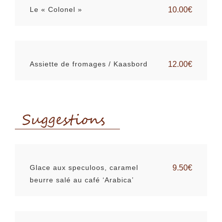
Le « Colonel »
10.00€
Assiette de fromages / Kaasbord
12.00€
Suggestions
Glace aux speculoos, caramel
9.50€
beurre salé au café ‘Arabica’