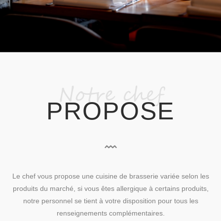
Notre chef
PROPOSE
Le chef vous propose une cuisine de brasserie variée selon les
produits du marché, si vous êtes allergique à certains produits,
notre personnel se tient à votre disposition pour tous les
renseignements complémentaires.