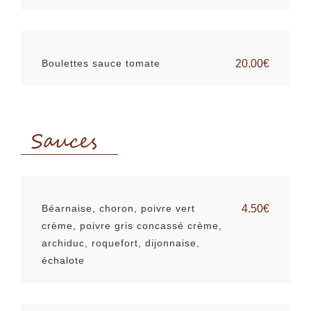
Boulettes sauce tomate
20.00€
Sauces
Béarnaise, choron, poivre vert
4.50€
crème, poivre gris concassé crème,
archiduc, roquefort, dijonnaise,
échalote