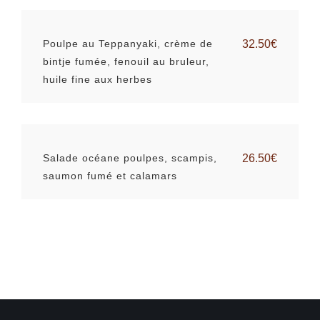
Poulpe au Teppanyaki, crème de
32.50€
bintje fumée, fenouil au bruleur,
huile fine aux herbes
Salade océane poulpes, scampis,
26.50€
saumon fumé et calamars