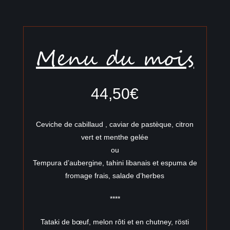
Menu du mois
44,50€
Ceviche de cabillaud , caviar de pastèque, citron
vert et menthe gelée
ou
Tempura d’aubergine, tahini libanais et espuma de
fromage frais, salade d’herbes
****
Tataki de bœuf, melon rôti et en chutney, rösti