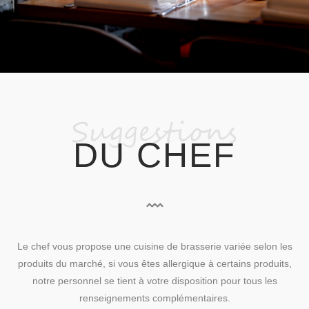
Suggestions
DU CHEF
Le chef vous propose une cuisine de brasserie variée selon les
produits du marché, si vous êtes allergique à certains produits,
notre personnel se tient à votre disposition pour tous les
renseignements complémentaires.