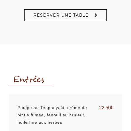
RÉSERVER UNE TABLE
Entrées
Poulpe au Teppanyaki, crème de
22.50€
bintje fumée, fenouil au bruleur,
huile fine aux herbes